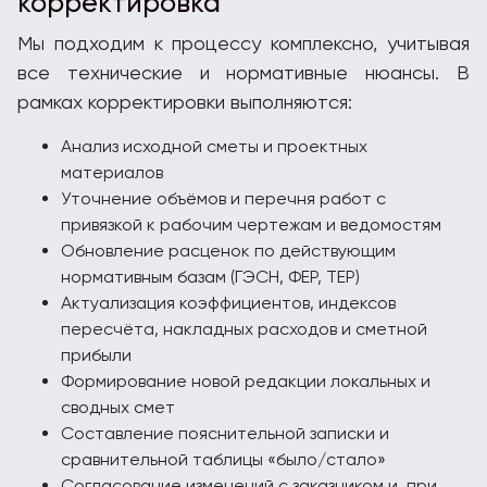
корректировка
Мы подходим к процессу комплексно, учитывая
все технические и нормативные нюансы. В
рамках корректировки выполняются:
Анализ исходной сметы и проектных
материалов
Уточнение объёмов и перечня работ с
привязкой к рабочим чертежам и ведомостям
Обновление расценок по действующим
нормативным базам (ГЭСН, ФЕР, ТЕР)
Актуализация коэффициентов, индексов
пересчёта, накладных расходов и сметной
прибыли
Формирование новой редакции локальных и
сводных смет
Составление пояснительной записки и
сравнительной таблицы «было/стало»
Согласование изменений с заказчиком и, при